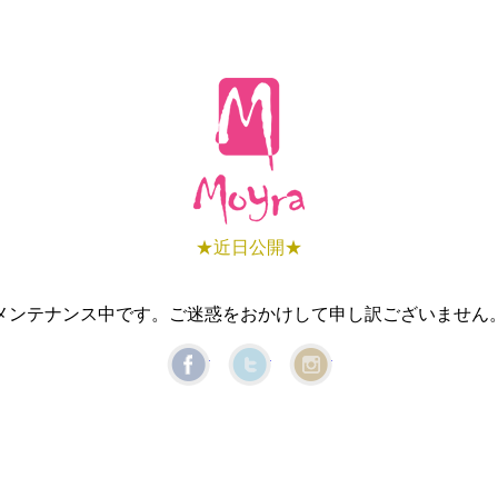
★近日公開★
メンテナンス中です。ご迷惑をおかけして申し訳ございません
Facebook
Twitter
Instagram