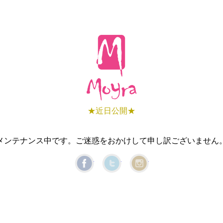
★近日公開★
メンテナンス中です。ご迷惑をおかけして申し訳ございません
Facebook
Twitter
Instagram